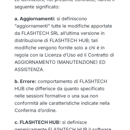
seguente significato:
a. Aggiornamenti:
si definiscono
“aggiornamenti” tutte le modifiche apportate
da FLASHTECH SRL all’ultima versione in
distribuzione di FLASHTECH HUB; tali
modifiche vengono fornite solo a chi è in
regola con la Licenza d’Uso ed il Contratto di
AGGIORNAMENTO (MANUTENZIONE) ED
ASSISTENZA.
b. Errore:
comportamento di FLASHTECH
HUB che differisce da quanto specificato
nelle sessioni formative o una sua non
conformità alle caratteristiche indicate nella
Conferma d’ordine.
c. FLASHTECH HUB:
si definisce
genericamente FLASHTECH HUB il software