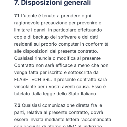
7. Disposizioni generali
7.1
L’utente è tenuto a prendere ogni
ragionevole precauzione per prevenire e
limitare i danni, in particolare effettuando
copie di backup del software e dei dati
residenti sul proprio computer in conformità
alle disposizioni del presente contratto.
Qualsiasi rinuncia o modifica al presente
Contratto non sarà efficace a meno che non
venga fatta per iscritto e sottoscritta da
FLASHTECH SRL. Il presente contratto sarà
vincolante per i Vostri aventi causa. Esso è
tutelato dalla legge dello Stato Italiano.
7.2
Qualsiasi comunicazione diretta fra le
parti, relativa al presente contratto, dovrà
essere inviata mediante lettera raccomandata
con ricevuta di ritorno o PEC all’indirizzo