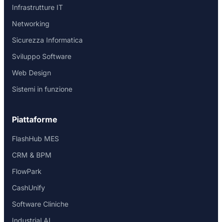
Infrastrutture IT
Networking
Sicurezza Informatica
Sviluppo Software
Web Design
Sistemi in funzione
Piattaforme
FlashHub MES
CRM & BPM
FlowPark
CashUnify
Software Cliniche
Industrial AI