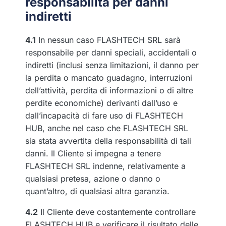
responsabilità per danni
indiretti
4.1
In nessun caso FLASHTECH SRL sarà
responsabile per danni speciali, accidentali o
indiretti (inclusi senza limitazioni, il danno per
la perdita o mancato guadagno, interruzioni
dell’attività, perdita di informazioni o di altre
perdite economiche) derivanti dall’uso e
dall’incapacità di fare uso di FLASHTECH
HUB, anche nel caso che FLASHTECH SRL
sia stata avvertita della responsabilità di tali
danni. Il Cliente si impegna a tenere
FLASHTECH SRL indenne, relativamente a
qualsiasi pretesa, azione o danno o
quant’altro, di qualsiasi altra garanzia.
4.2
Il Cliente deve costantemente controllare
FLASHTECH HUB e verificare il risultato delle