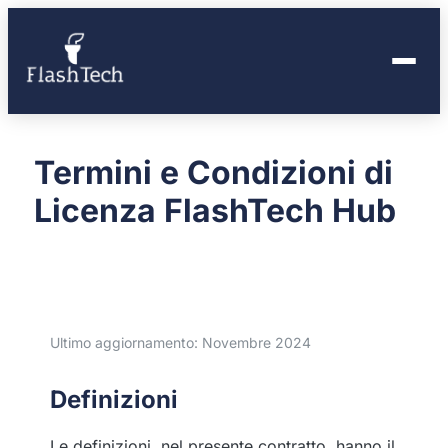
Termini e Condizioni di
Licenza FlashTech Hub
Ultimo aggiornamento: Novembre 2024
Definizioni
Le definizioni, nel presente contratto, hanno il