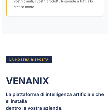
vostri clienti, i vostri prodotti. Risponde a tutti allo
stesso modo.
LA NOSTRA RISPOSTA
VENANIX
La piattaforma di intelligenza artificiale che
si installa
dentro la vostra azienda.