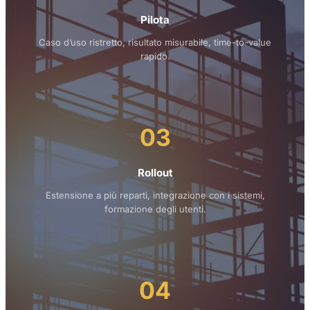
Pilota
Caso d’uso ristretto, risultato misurabile, time-to-value
rapido.
03
Rollout
Estensione a più reparti, integrazione con i sistemi,
formazione degli utenti.
04