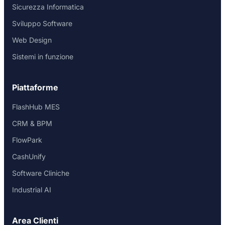
Sicurezza Informatica
Sviluppo Software
Web Design
Sistemi in funzione
Piattaforme
FlashHub MES
CRM & BPM
FlowPark
CashUnify
Software Cliniche
Industrial AI
Area Clienti