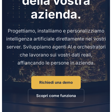
della vostra
azienda.
Progettiamo, installiamo e personalizziamo
intelligenza artificiale direttamente nei vostri
server. Sviluppiamo agenti AI e orchestratori
che lavorano sui vostri dati reali,
affiancando le persone in azienda.
Richiedi una demo
Scopri come funziona