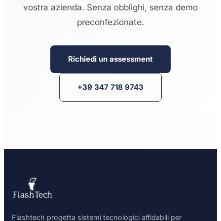
vostra azienda. Senza obblighi, senza demo
preconfezionate.
Richiedi un assessment
+39 347 718 9743
Flashtech progetta sistemi tecnologici affidabili per