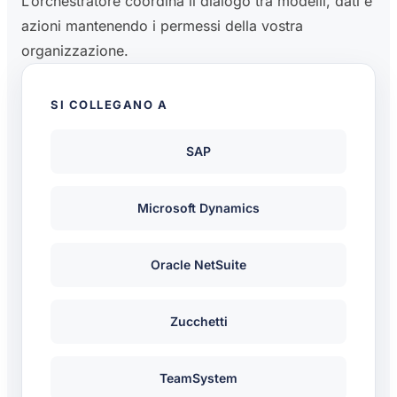
L’orchestratore coordina il dialogo tra modelli, dati e
azioni mantenendo i permessi della vostra
organizzazione.
SI COLLEGANO A
SAP
Microsoft Dynamics
Oracle NetSuite
Zucchetti
TeamSystem