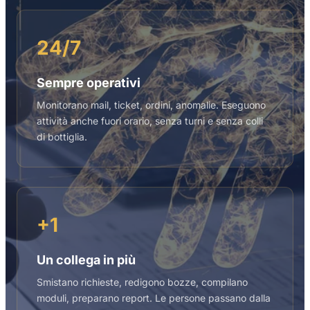
24/7
Sempre operativi
Monitorano mail, ticket, ordini, anomalie. Eseguono
attività anche fuori orario, senza turni e senza colli
di bottiglia.
+1
Un collega in più
Smistano richieste, redigono bozze, compilano
moduli, preparano report. Le persone passano dalla