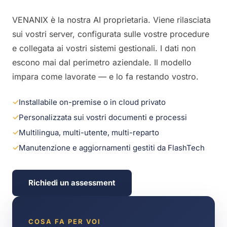
VENANIX è la nostra AI proprietaria. Viene rilasciata
sui vostri server, configurata sulle vostre procedure
e collegata ai vostri sistemi gestionali. I dati non
escono mai dal perimetro aziendale. Il modello
impara come lavorate — e lo fa restando vostro.
✓
Installabile on-premise o in cloud privato
✓
Personalizzata sui vostri documenti e processi
✓
Multilingua, multi-utente, multi-reparto
✓
Manutenzione e aggiornamenti gestiti da FlashTech
Richiedi un assessment
COSA FA PER VOI