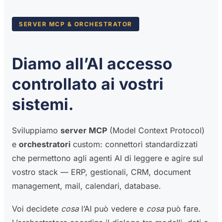
SERVER MCP & ORCHESTRATOR
Diamo all’AI accesso
controllato ai vostri
sistemi.
Sviluppiamo
server MCP
(Model Context Protocol)
e
orchestratori
custom: connettori standardizzati
che permettono agli agenti AI di leggere e agire sul
vostro stack — ERP, gestionali, CRM, document
management, mail, calendari, database.
Voi decidete
cosa
l’AI può vedere e
cosa
può fare.