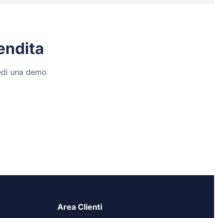
endita
iedi una demo
Area Clienti