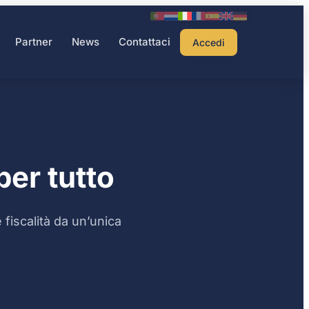
Partner
News
Contattaci
Accedi
er tutto
fiscalità da un’unica