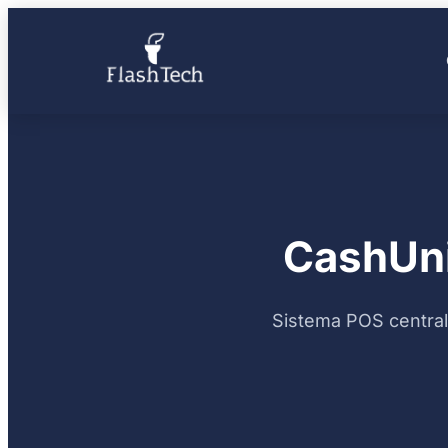
CashUni
Sistema POS centrali