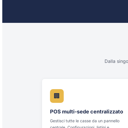
Dalla singo
🏢
POS multi-sede centralizzato
Gestisci tutte le casse da un pannello
centrale. Configurazioni, listini e