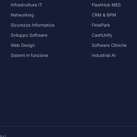
Infrastrutture IT
FlashHub MES
Networking
CRM & BPM
Sicurezza Informatica
FlowPark
Sviluppo Software
CashUnify
Web Design
Software Cliniche
Sistemi in funzione
Industrial AI
(BA)