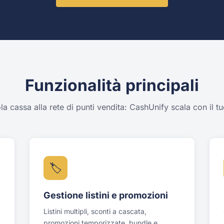
Funzionalità principali
la cassa alla rete di punti vendita: CashUnify scala con il t
🏷
Gestione listini e promozioni
Listini multipli, sconti a cascata,
promozioni temporizzate, bundle e