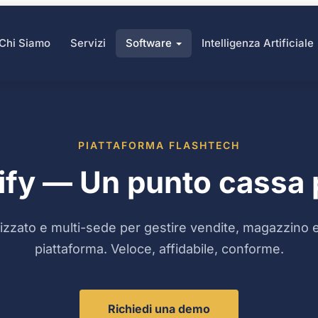
Chi Siamo
Servizi
Software
Intelligenza Artificiale
PIATTAFORMA FLASHTECH
fy — Un punto cassa p
zzato e multi-sede per gestire vendite, magazzino e 
piattaforma. Veloce, affidabile, conforme.
Richiedi una demo