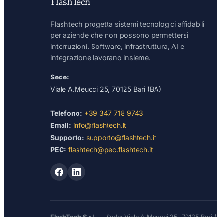
Flashtech progetta sistemi tecnologici affidabili
per aziende che non possono permettersi
interruzioni. Software, infrastruttura, AI e
integrazione lavorano insieme.
Sede:
Viale A.Meucci 25, 70125 Bari (BA)
Telefono:
+39 347 718 9743
Email:
info@flashtech.it
Supporto:
supporto@flashtech.it
PEC:
flashtech@pec.flashtech.it
FlashTech S.r.l.
— Sede: Viale A.Meucci 25, 70125 Bari 